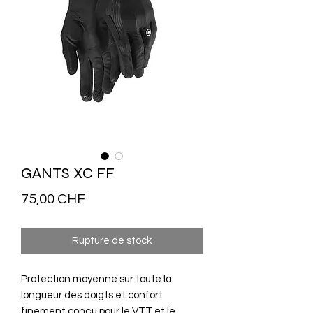
GANTS XC FF
Prix
75,00 CHF
Rupture de stock
Protection moyenne sur toute la
longueur des doigts et confort
finement conçu pour le VTT et le