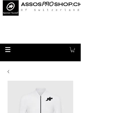
PRO
ASSOS
SHOP.CH
Of Switzerland