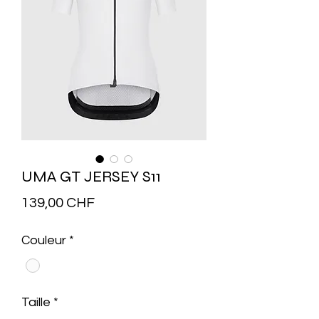
UMA GT JERSEY S11
Prix
139,00 CHF
Couleur
*
Taille
*