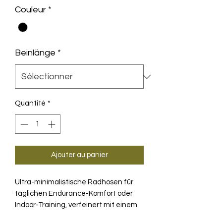
Couleur
*
Beinlänge
*
Quantité
*
Ajouter au panier
Ultra-minimalistische Radhosen für
täglichen Endurance-Komfort oder
Indoor-Training, verfeinert mit einem
neuen Textil, einem atmungsaktiveren