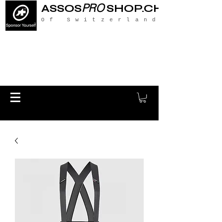
PRO
ASSOS
SHOP.CH
Of Switzerland