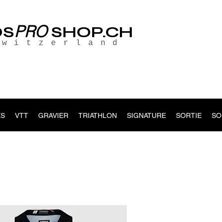
PRO
OS
SHOP.CH
Switzerland
S
VTT
GRAVIER
TRIATHLON
SIGNATURE
SORTIE
SO