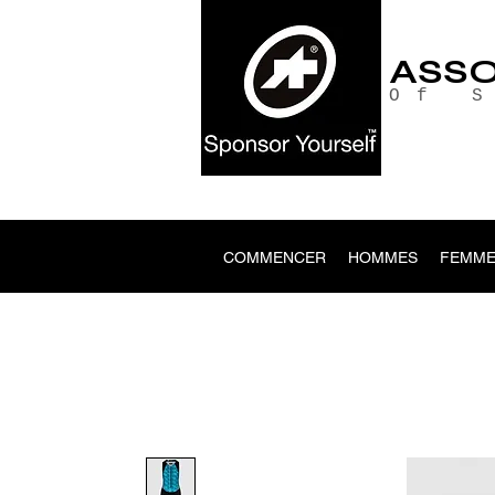
ASS
Of 
COMMENCER
HOMMES
FEMME