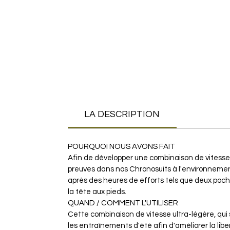
LA DESCRIPTION
POURQUOI NOUS AVONS FAIT
Afin de développer une combinaison de vitesse p
preuves dans nos Chronosuits à l'environnement
après des heures de efforts tels que deux poche
la tête aux pieds.
QUAND / COMMENT L'UTILISER
Cette combinaison de vitesse ultra-légère, qu
les entraînements d'été afin d'améliorer la li