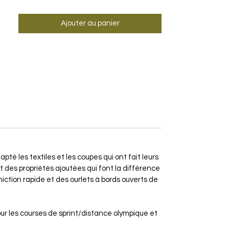
Ajouter au panier
é les textiles et les coupes qui ont fait leurs
des propriétés ajoutées qui font la différence
iction rapide et des ourlets à bords ouverts de
r les courses de sprint/distance olympique et