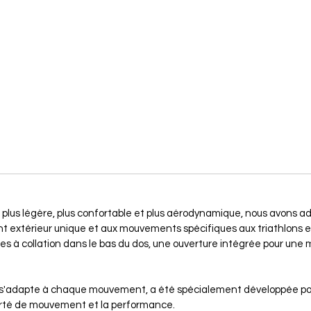
lus légère, plus confortable et plus aérodynamique, nous avons adapt
 extérieur unique et aux mouvements spécifiques aux triathlons et 
s à collation dans le bas du dos, une ouverture intégrée pour une m
i s'adapte à chaque mouvement, a été spécialement développée pou
berté de mouvement et la performance.