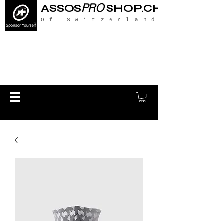
PRO
ASSOS
SHOP.CH
Of Switzerland