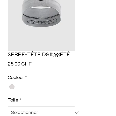
SERRE-TÊTE D&#39;ÉTÉ
Prix
25,00 CHF
Couleur
*
Taille
*