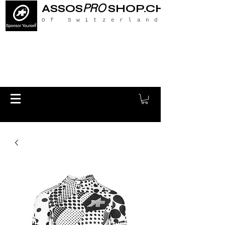
PRO
ASSOS
SHOP.CH
Of Switzerland