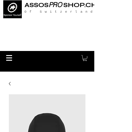
PRO
ASSOS
SHOP.CH
Of Switzerland