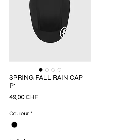
SPRING FALL RAIN CAP
P1
Prix
49,00 CHF
Couleur
*