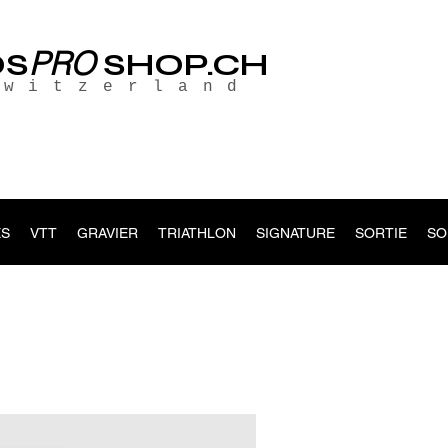
PRO
OS
SHOP.CH
Switzerland
S
VTT
GRAVIER
TRIATHLON
SIGNATURE
SORTIE
SO