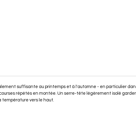
ment suffisante au printemps et à l'automne - en particulier dans
ourses répétés en montée. Un serre-tête légèrement isolé gardera v
a température vers le haut.