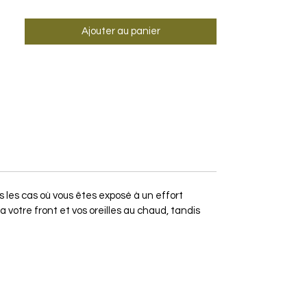
Ajouter au panier
 les cas où vous êtes exposé à un effort
otre front et vos oreilles au chaud, tandis