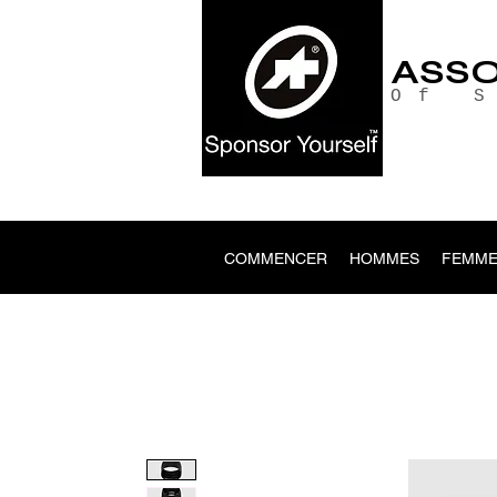
ASS
Of 
COMMENCER
HOMMES
FEMME