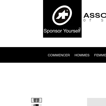
ASS
Of 
COMMENCER
HOMMES
FEMME