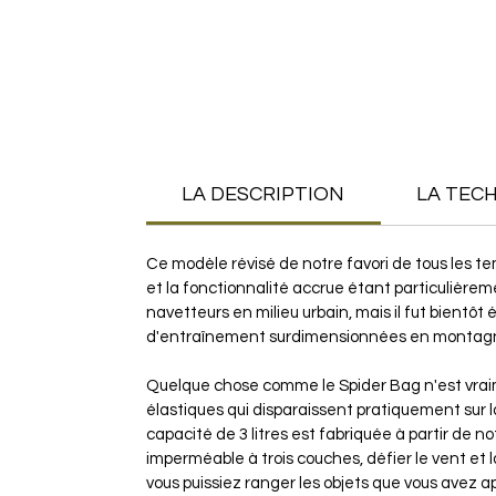
LA DESCRIPTION
LA TEC
Ce modèle révisé de notre favori de tous les tem
et la fonctionnalité accrue étant particulière
navetteurs en milieu urbain, mais il fut bientôt 
d'entraînement surdimensionnées en montagne
Quelque chose comme le Spider Bag n'est vraim
élastiques qui disparaissent pratiquement sur l
capacité de 3 litres est fabriquée à partir de n
imperméable à trois couches, défier le vent et l
vous puissiez ranger les objets que vous avez ap