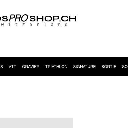
PRO
OS
SHOP.CH
Switzerland
S
VTT
GRAVIER
TRIATHLON
SIGNATURE
SORTIE
SO