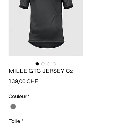
MILLE GTC JERSEY C2
Prix
139,00 CHF
Couleur
*
Taille
*