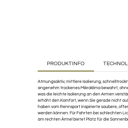
PRODUKTINFO
TECHNOL
Atmungsaktiv, mittlere Isolierung, schnelltrock
angenehm trockenes Mikroklima bewahrt, ohne si
was die leichte Isolierung an den Armen verst
erhöht den Komfort, wenn Sie gerade nicht au
haben vom Rennsport inspirierte saubere, off
werden können. Für Fahrten bei schlechten Lich
am rechten Ärmel bietet Platz für die Sonnenbri