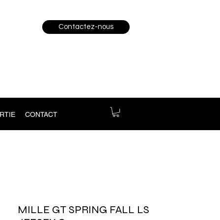
Contactez-nous
RTIE
CONTACT
MILLE GT SPRING FALL LS