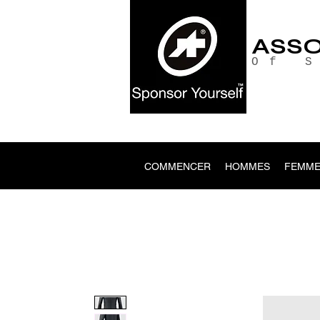
ASS
Of 
COMMENCER
HOMMES
FEMME