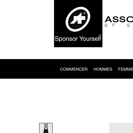
ASS
Of 
COMMENCER
HOMMES
FEMME