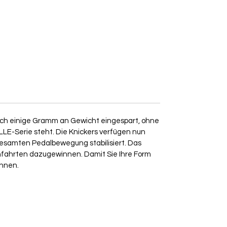
och einige Gramm an Gewicht eingespart, ohne
LE-Serie steht. Die Knickers verfügen nun
 gesamten Pedalbewegung stabilisiert. Das
enfahrten dazugewinnen. Damit Sie Ihre Form
önnen.