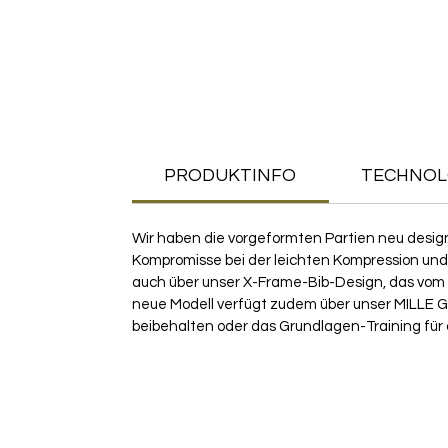
PRODUKTINFO
TECHNOL
Wir haben die vorgeformten Partien neu desig
Kompromisse bei der leichten Kompression und
auch über unser X-Frame-Bib-Design, das vom R
neue Modell verfügt zudem über unser MILLE G
beibehalten oder das Grundlagen-Training für