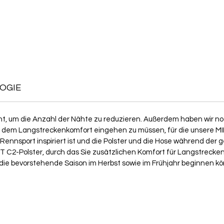
OGIE
nt, um die Anzahl der Nähte zu reduzieren. Außerdem haben wir n
 dem Langstreckenkomfort eingehen zu müssen, für die unsere MIL
ennsport inspiriert ist und die Polster und die Hose während der
T C2-Polster, durch das Sie zusätzlichen Komfort für Langstreck
 die bevorstehende Saison im Herbst sowie im Frühjahr beginnen k