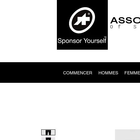
ASS
Of 
COMMENCER
HOMMES
FEMME