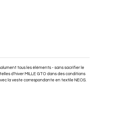
olument tous les éléments - sans sacrifier le
etelles d'hiver MILLE GTO dans des conditions
avec la veste correspondante en textile NEOS.