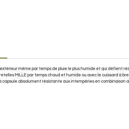
'extérieur même par temps de pluie le plus humide et qui défient rés
bretelles MILLE par temps chaud et humide ou avec le cuissard à br
 la capsule absolument résistante aux intempéries en combinaison 