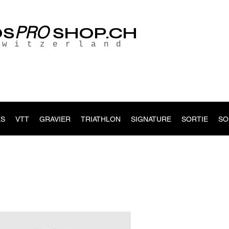
PRO
OS
SHOP.CH
Switzerland
S
VTT
GRAVIER
TRIATHLON
SIGNATURE
SORTIE
SO