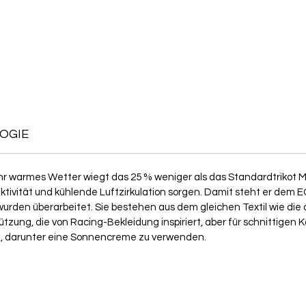
OGIE
sehr warmes Wetter wiegt das 25 % weniger als das Standardtrikot 
aktivität und kühlende Luftzirkulation sorgen. Damit steht er dem E
urden überarbeitet. Sie bestehen aus dem gleichen Textil wie die 
g, die von Racing-Bekleidung inspiriert, aber für schnittigen Komfo
n, darunter eine Sonnencreme zu verwenden.