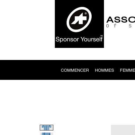
ASS
Of 
COMMENCER
HOMMES
FEMME