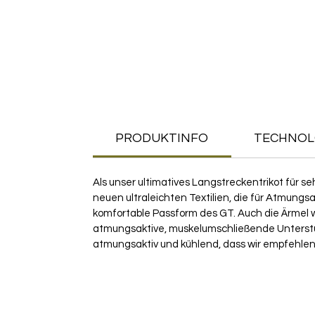
PRODUKTINFO
TECHNOL
Als unser ultimatives Langstreckentrikot für 
neuen ultraleichten Textilien, die für Atmungs
komfortable Passform des GT. Auch die Ärmel w
atmungsaktive, muskelumschließende Unterstützun
atmungsaktiv und kühlend, dass wir empfehle