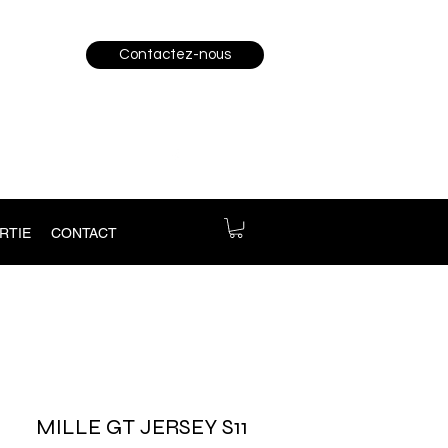
Contactez-nous
RTIE
CONTACT
MILLE GT JERSEY S11