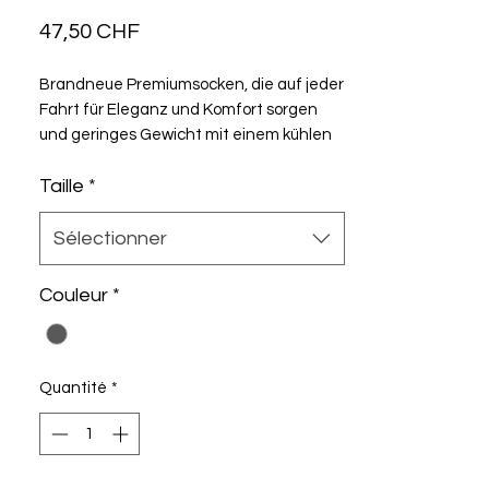
Prix
47,50 CHF
Brandneue Premiumsocken, die auf jeder
Fahrt für Eleganz und Komfort sorgen
und geringes Gewicht mit einem kühlen
Gefühl verbinden.
Taille
*
Sélectionner
Couleur
*
Quantité
*