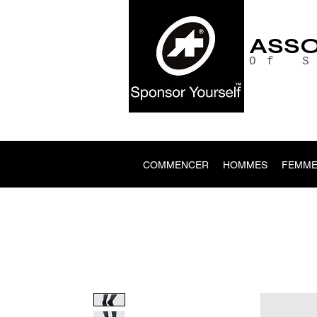
ASS
Of 
COMMENCER
HOMMES
FEMME