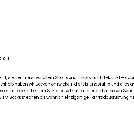
OGIE
t, stehen meist vor allem Shorts und Trikots im Mittelpunkt – dab
shalb haben wir Socken entwickelt, die leistungsfähig und alles a
n und sie mit einem Silikonbesatz und unserem luxuriösen Sens 
 GTO Socks stechen als wahrlich einzigartige Fahrradausrüstung he