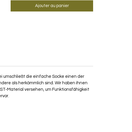
Ajouter au panier
ei umschließt die einfache Socke einen der
ndere als herkömmlich sind. Wir haben ihnen
ST-Material versehen, um Funktionsfähigkeit
rvor.