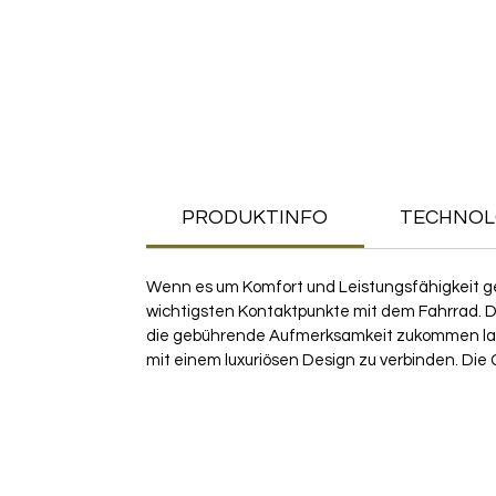
PRODUKTINFO
TECHNOL
Wenn es um Komfort und Leistungsfähigkeit geh
wichtigsten Kontaktpunkte mit dem Fahrrad. De
die gebührende Aufmerksamkeit zukommen lasse
mit einem luxuriösen Design zu verbinden. Die