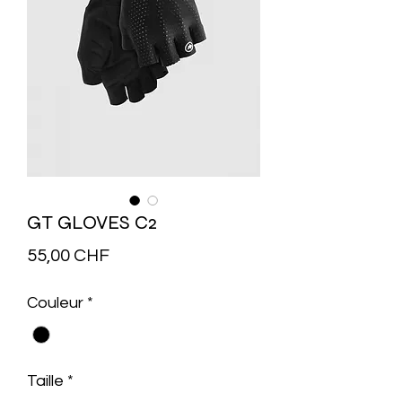
GT GLOVES C2
Prix
55,00 CHF
Couleur
*
Taille
*