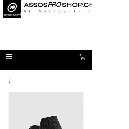
PRO
ASSOS
SHOP.CH
Of Switzerland