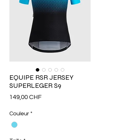
EQUIPE RSR JERSEY
SUPERLEGER S9
Prix
149,00 CHF
Couleur
*