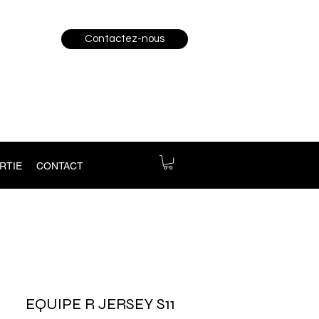
Contactez-nous
RTIE
CONTACT
EQUIPE R JERSEY S11