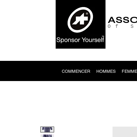
ASS
Of 
COMMENCER
HOMMES
FEMME