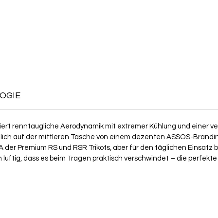
OGIE
ert renntaugliche Aerodynamik mit extremer Kühlung und einer ver
diglich auf der mittleren Tasche von einem dezenten ASSOS-Branding
 der Premium RS und RSR Trikots, aber für den täglichen Einsatz b
ich luftig, dass es beim Tragen praktisch verschwindet – die perfekt